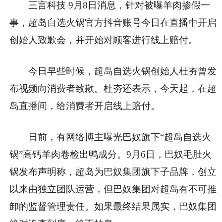
三言科技 9月8日消息，针对被曝羊肉掺假一
事，超岛自选火锅官方抖音账号今日在直播中开启
创始人致歉会，并开始对顾客进行线上赔付。
今日早些时候，超岛自选火锅创始人杜夯曾发
布视频向消费者致歉。杜夯还表示，今天起，在超
岛直播间，给消费者开启线上赔付。
日前，有网络博主曝光巴奴旗下“超岛自选火
锅”高钙羊肉卷检出鸭成分。9月6日，巴奴毛肚火
锅发布声明称，超岛为巴奴集团旗下子品牌，创立
以来由独立团队运营，但巴奴集团对超岛有不可推
卸的监督管理责任。如果最终结果属实，巴奴集团