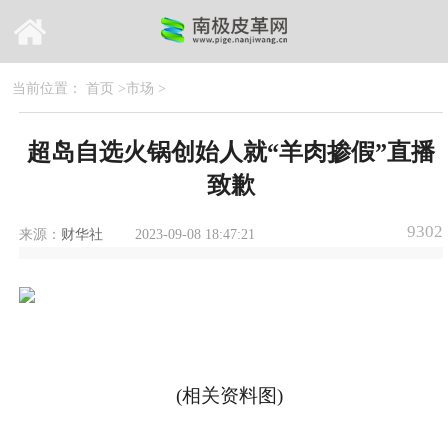
当前位置：
首页
>
市场
>
超岛自选火锅创始人就“羊肉掺假”直播
致歉
9302
来源：
财华社
2023-09-08 18:47:21
(相关资料图)