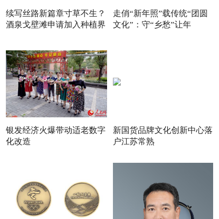
续写丝路新篇章寸草不生？
走俏“新年照”载传统“团圆
酒泉戈壁滩申请加入种植界
文化”：守“乡愁”让年
银发经济火爆带动适老数字
新国货品牌文化创新中心落
化改造
户江苏常熟