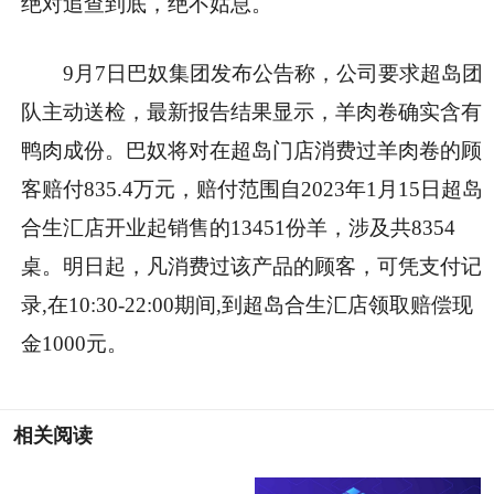
绝对追查到底，绝不姑息。
9月7日巴奴集团发布公告称，公司要求超岛团
队主动送检，最新报告结果显示，羊肉卷确实含有
鸭肉成份。巴奴将对在超岛门店消费过羊肉卷的顾
客赔付835.4万元，赔付范围自2023年1月15日超岛
合生汇店开业起销售的13451份羊，涉及共8354
桌。明日起，凡消费过该产品的顾客，可凭支付记
录,在10:30-22:00期间,到超岛合生汇店领取赔偿现
金1000元。
相关阅读