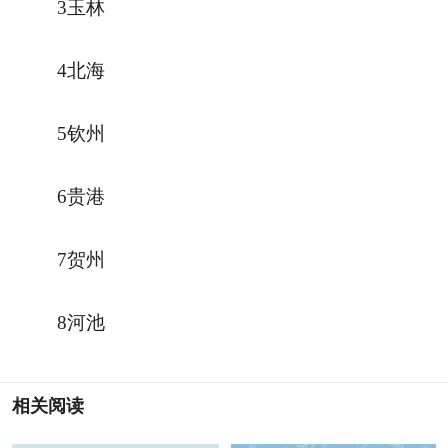
3玉林
4北海
5钦州
6贵港
7贺州
8河池
相关阅读