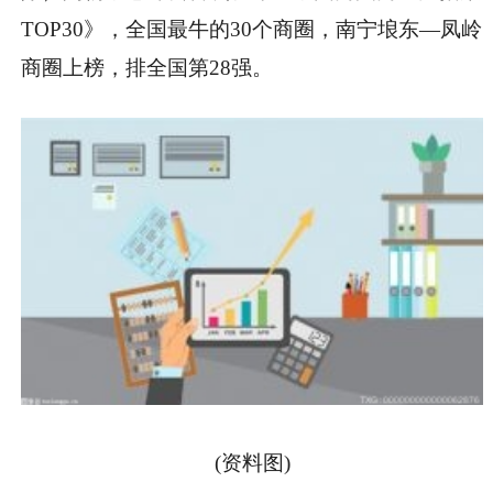
TOP30》，全国最牛的30个商圈，南宁埌东—凤岭
商圈上榜，排全国第28强。
(资料图)