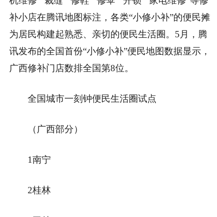
机维修”“裁缝”“修鞋”“修伞”“开锁”“家电维修”等修
补小店在腾讯地图标注，各类“小修小补”的便民摊
为居民构建起熟悉、亲切的便民生活圈。5月，腾
讯发布的全国首份“小修小补”便民地图数据显示，
广西修补门店数排全国第8位。
全国城市一刻钟便民生活圈试点
（广西部分）
1南宁
2桂林