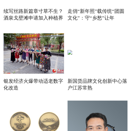
续写丝路新篇章寸草不生？
走俏“新年照”载传统“团圆
酒泉戈壁滩申请加入种植界
文化”：守“乡愁”让年
银发经济火爆带动适老数字
新国货品牌文化创新中心落
化改造
户江苏常熟