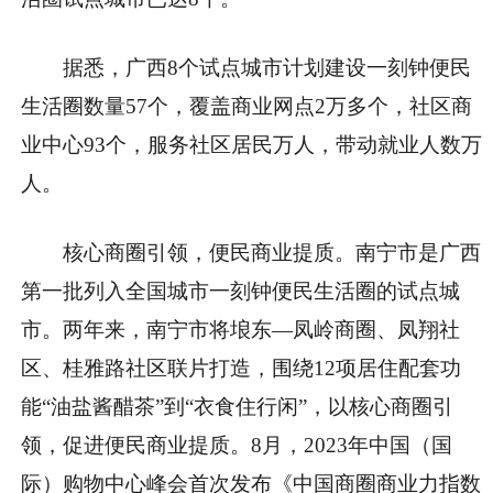
据悉，广西8个试点城市计划建设一刻钟便民
生活圈数量57个，覆盖商业网点2万多个，社区商
业中心93个，服务社区居民万人，带动就业人数万
人。
核心商圈引领，便民商业提质。南宁市是广西
第一批列入全国城市一刻钟便民生活圈的试点城
市。两年来，南宁市将埌东—凤岭商圈、凤翔社
区、桂雅路社区联片打造，围绕12项居住配套功
能“油盐酱醋茶”到“衣食住行闲”，以核心商圈引
领，促进便民商业提质。8月，2023年中国（国
际）购物中心峰会首次发布《中国商圈商业力指数