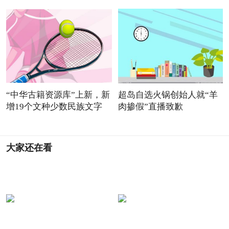
“中华古籍资源库”上新，新
超岛自选火锅创始人就“羊
增19个文种少数民族文字
肉掺假”直播致歉
大家还在看